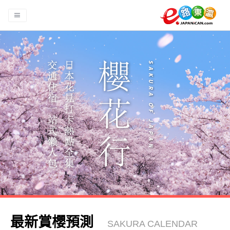
最新賞櫻預測
SAKURA CALENDAR